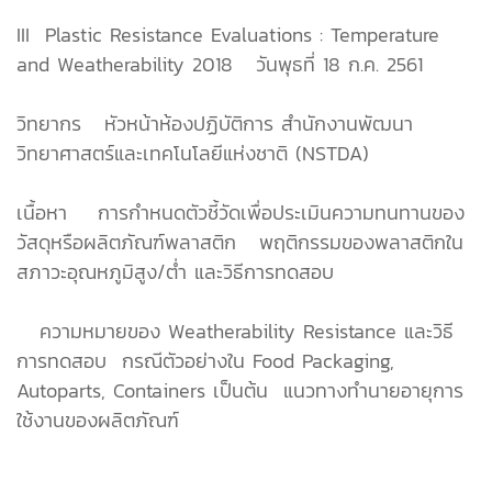
III Plastic Resistance Evaluations : Temperature
and Weatherability 2018 วันพุธที่ 18 ก.ค. 2561
วิทยากร หัวหน้าห้องปฏิบัติการ สำนักงานพัฒนา
วิทยาศาสตร์และเทคโนโลยีแห่งชาติ (NSTDA)
เนื้อหา  การกำหนดตัวชี้วัดเพื่อประเมินความทนทานของ
วัสดุหรือผลิตภัณฑ์พลาสติก  พฤติกรรมของพลาสติกใน
สภาวะอุณหภูมิสูง/ต่ำ และวิธีการทดสอบ
 ความหมายของ Weatherability Resistance และวิธี
การทดสอบ  กรณีตัวอย่างใน Food Packaging,
Autoparts, Containers เป็นต้น  แนวทางทำนายอายุการ
ใช้งานของผลิตภัณฑ์