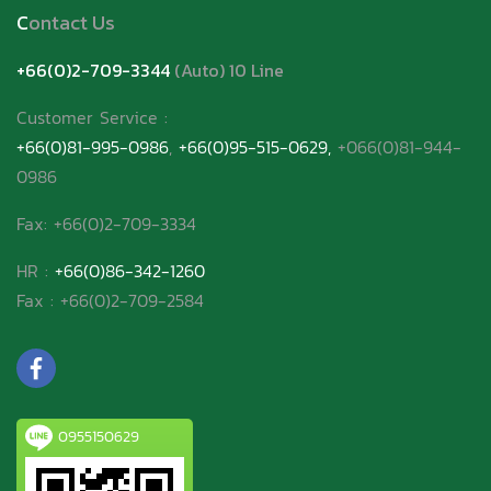
C
ontact Us
+66(0)2-709-3344
(Auto) 10 Line
Customer Service
:
+66(0)81-995-0986
,
+66(0)95-515-0629,
+066(0)81-944-
0986
Fax: +66(0)2-709-3334
HR :
+66(0)86-342-1260
Fax : +66(0)2-709-2584
0955150629