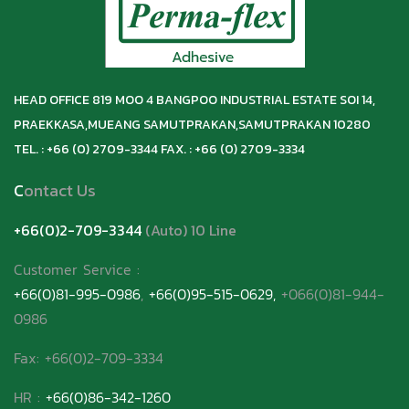
HEAD OFFICE 819 MOO 4 BANGPOO INDUSTRIAL ESTATE SOI 14,
PRAEKKASA,
MUEANG SAMUTPRAKAN,
SAMUTPRAKAN 10280
TEL. : +66 (0) 2709-3344 FAX. : +66 (0) 2709-3334
C
ontact Us
+66(0)2-709-3344
(Auto) 10 Line
Customer Service
:
+66(0)81-995-0986
,
+66(0)95-515-0629,
+066(0)81-944-
0986
Fax: +66(0)2-709-3334
HR :
+66(0)86-342-1260