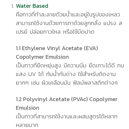
Water Based
คือกาวที่ทำละลายด้วยน้ำและอยู่ในรูปของเหลว
สามารถใช้งานด้วยการทาด้วยลูกกลิ้ง แปรง ส
เปรย์ ปล่อยกาวไหล หรือใช้มีดปาด
1.1 Ethylene Vinyl Acetate (EVA)
Copolymer Emulsion
เป็นกาวที่ยืดหยุ่นสูง มีความนิ่ม ยึดเกาะได้ดี ทน
แสง UV ได้ กันน้ำกันด่าง ใช้สำหรับติดงาน
ยากๆ เช่น ผิวเคลือบมัน ฟิลม์พลาสติกต่างๆ
1.2 Polyvinyl Acetate (PVAc) Copolymer
Emulsion
เป็นกาวที่สามารถใช้งานและผสมสูตรได้หลาก
หลายมาก